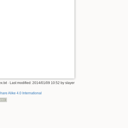
x.txt
· Last modified: 2014/01/09 10:52 by
slayer
hare Alike 4.0 International